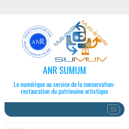
ANR SUMUM
Le numérique au service de la conservation-
restauration du patrimoine artistique
Afficher/