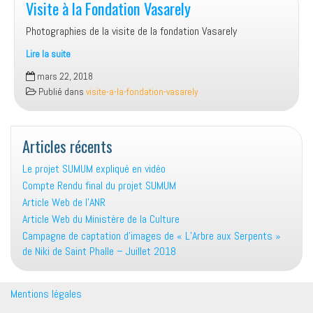
Visite à la Fondation Vasarely
Photographies de la visite de la fondation Vasarely
Lire la suite
Visite
mars 22, 2018
à
Publié dans
visite-a-la-fondation-vasarely
la
Fondation
Vasarely
Articles récents
Le projet SUMUM expliqué en vidéo
Compte Rendu final du projet SUMUM
Article Web de l’ANR
Article Web du Ministère de la Culture
Campagne de captation d’images de « L’Arbre aux Serpents »
de Niki de Saint Phalle – Juillet 2018
Mentions légales