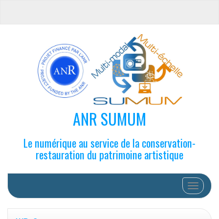
ANR SUMUM
Le numérique au service de la conservation-
restauration du patrimoine artistique
Afficher/