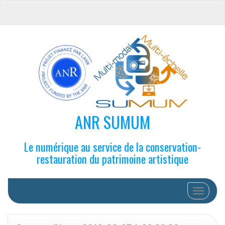
ANR SUMUM
Le numérique au service de la conservation-
restauration du patrimoine artistique
Afficher/