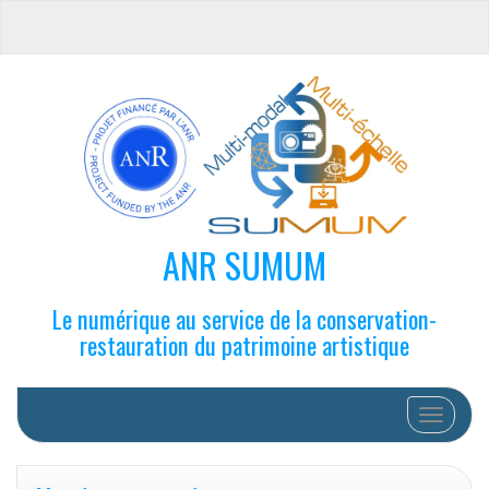
ANR SUMUM
Le numérique au service de la conservation-
restauration du patrimoine artistique
Afficher/