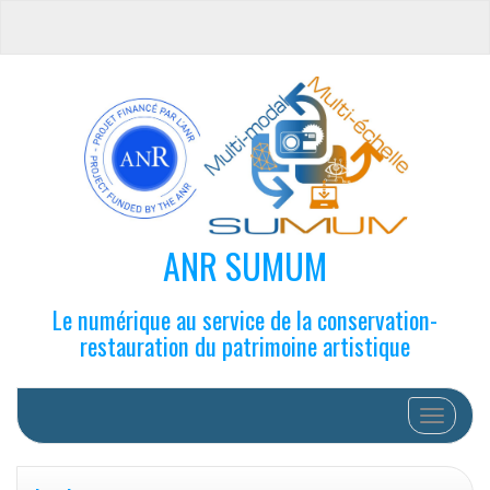
ANR SUMUM
Le numérique au service de la conservation-
restauration du patrimoine artistique
Afficher/