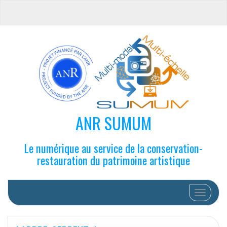
ANR SUMUM
Le numérique au service de la conservation-
restauration du patrimoine artistique
Afficher/