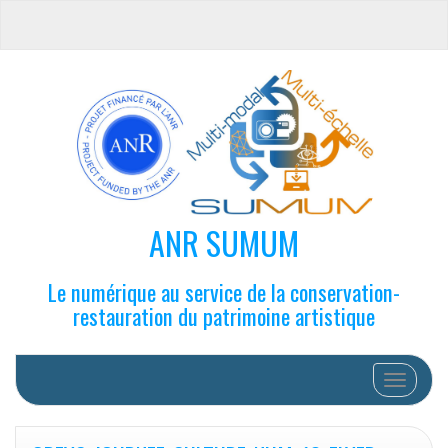
ANR SUMUM
Le numérique au service de la conservation-
restauration du patrimoine artistique
Afficher/