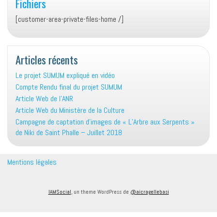
Fichiers
[customer-area-private-files-home /]
Articles récents
Le projet SUMUM expliqué en vidéo
Compte Rendu final du projet SUMUM
Article Web de l’ANR
Article Web du Ministère de la Culture
Campagne de captation d’images de « L’Arbre aux Serpents »
de Niki de Saint Phalle – Juillet 2018
Mentions légales
IAMSocial
, un theme WordPress de
@aicragellebasi