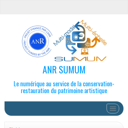
ANR SUMUM
Le numérique au service de la conservation-
restauration du patrimoine artistique
Afficher/