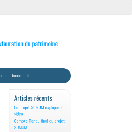
stauration du patrimoine
e
Documents
Articles récents
Le projet SUMUM expliqué en
vidéo
Compte Rendu final du projet
SUMUM