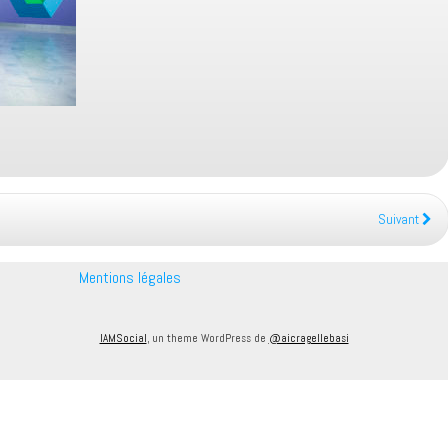
Suivant
Mentions légales
IAMSocial
, un theme WordPress de
@aicragellebasi